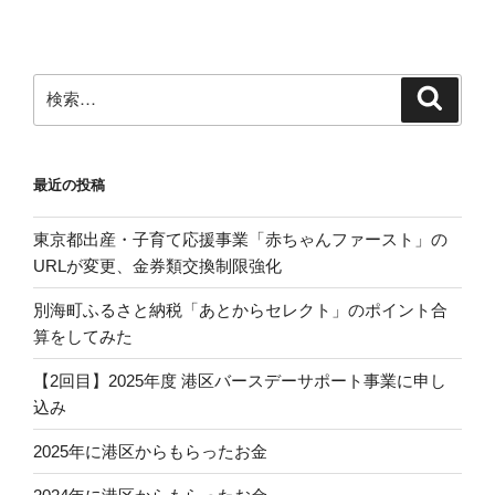
ョ
ン
検
検
索
索:
最近の投稿
東京都出産・子育て応援事業「赤ちゃんファースト」の
URLが変更、金券類交換制限強化
別海町ふるさと納税「あとからセレクト」のポイント合
算をしてみた
【2回目】2025年度 港区バースデーサポート事業に申し
込み
2025年に港区からもらったお金