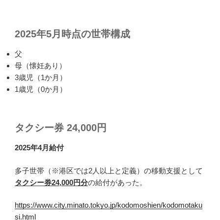
2025年5月時点の世帯構成
父
母（懐妊あり）
3歳児（1か月）
1歳児（0か月）
タクシー券 24,000円
2025年4月給付
多子世帯（※港区では2人以上と定義）の移動支援として
タクシー券24,000円分
の給付があった。
https://www.city.minato.tokyo.jp/kodomoshien/kodomotaku
si.html