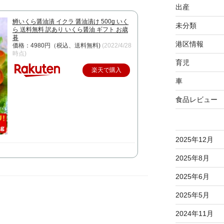
出産
鱒いくら醤油漬 イクラ 醤油漬け 500g いく
未分類
ら 送料無料 訳あり いくら醤油 ギフト お歳
暮
港区情報
価格：4980円（税込、送料無料)
(2022/4/28
時点)
育児
楽天で購入
車
食品レビュー
2025年12月
2025年8月
2025年6月
2025年5月
2024年11月