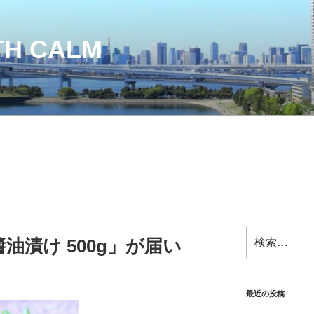
TH CALM
検
油漬け 500g」が届い
索:
最近の投稿